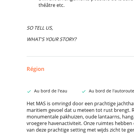
théâtre etc.
SO TELL US,
WHAT'S YOUR STORY?
Région
Au bord de l'eau
Au bord de l'autorout
Het MAS is omringd door een prachtige jachtha
maritiem gevoel dat u meteen tot rust brengt
monumentale pakhuizen, oude lantaarns, hanga
vroegere havenactiviteit. Onze ruimtes hebben
van deze prachtige setting met wijds zicht te ge