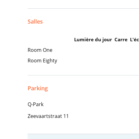
Salles
Lumière du jour
Carre
L'é
Room One
Room Eighty
Parking
Q-Park
Zeevaartstraat 11