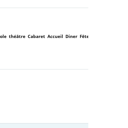
cole
théâtre
Cabaret
Accueil
Diner
Fête