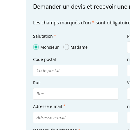
Demander un devis et recevoir une 
Les champs marqués d'un
*
sont obligatoir
Salutation
P
Monsieur
Madame
Code postal
n
Rue
V
Adresse e-mail
n