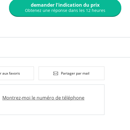
demander l'indication du prix
Obtenez une réponse dans les 12 heures
r aux favoris
Partager par mail
Montrez-moi le numéro de téléphone