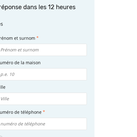
réponse dans les 12 heures
es
rénom et surnom
uméro de la maison
ille
uméro de téléphone