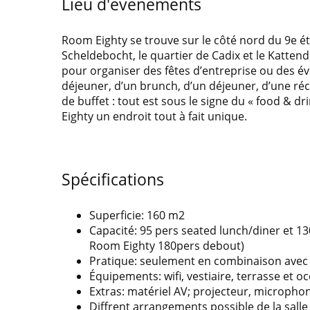
Lieu d'événements
Room Eighty se trouve sur le côté nord du 9e ét
Scheldebocht, le quartier de Cadix et le Kattend
pour organiser des fêtes d’entreprise ou des évé
déjeuner, d’un brunch, d’un déjeuner, d’une réc
de buffet : tout est sous le signe du « food & dr
Eighty un endroit tout à fait unique.
Spécifications
Superficie: 160 m2
Capacité: 95 pers seated lunch/diner et 1
Room Eighty 180pers debout)
Pratique: seulement en combinaison avec 
Équipements: wifi, vestiaire, terrasse et o
Extras: matériel AV; projecteur, micropho
Diffrent arrangements possible de la salle 