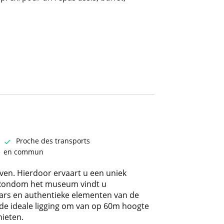
Proche des transports
e
en commun
ven. Hierdoor ervaart u een uniek
. Rondom het museum vindt u
rs en authentieke elementen van de
 de ideale ligging om van op 60m hoogte
nieten.