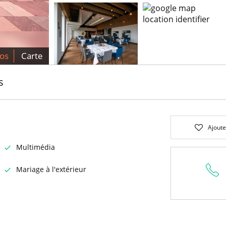
os
Carte
s
Ajoute
Multimédia
Mariage à l'extérieur