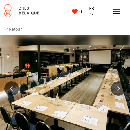
FR
0
Retour