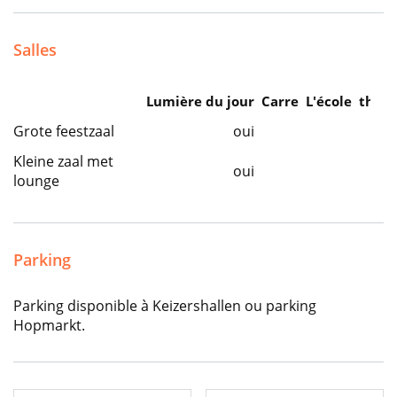
Salles
Lumière du jour
Carre
L'école
théât
Grote feestzaal
oui
Kleine zaal met
oui
lounge
Parking
Parking disponible à Keizershallen ou parking
Hopmarkt.