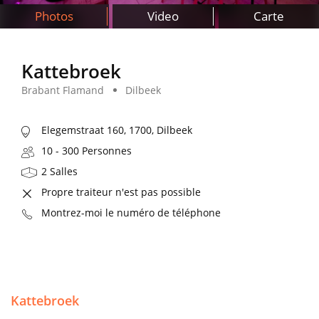
Photos
Video
Carte
Kattebroek
Brabant Flamand
Dilbeek
Elegemstraat 160, 1700, Dilbeek
10 - 300 Personnes
2 Salles
Propre traiteur n'est pas possible
Montrez-moi le numéro de téléphone
Kattebroek