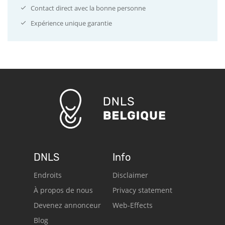
Contact direct avec la bonne personne
Expérience unique garantie
DNLS
Info
Endroits
Disclaimer
À propos de nous
Privacy statement
Devenez annonceur
Web-Effects
Blog