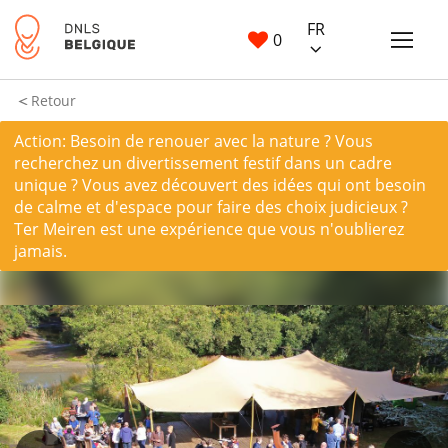
FR
0
Retour
Action: Besoin de renouer avec la nature ? Vous
recherchez un divertissement festif dans un cadre
unique ? Vous avez découvert des idées qui ont besoin
de calme et d'espace pour faire des choix judicieux ?
Ter Meiren est une expérience que vous n'oublierez
jamais.