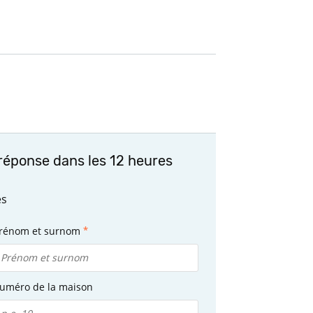
réponse dans les 12 heures
es
rénom et surnom
uméro de la maison