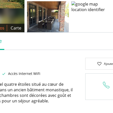
os
Carte
e
Ajoute
Accès Internet WiFi
l quatre étoiles situé au cœur de
dans un ancien bâtiment monastique, il
s chambres sont décorées avec goût et
 pour un séjour agréable.