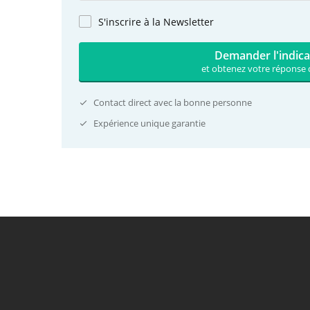
S'inscrire à la Newsletter
Demander l'indica
et obtenez votre réponse 
Contact direct avec la bonne personne
Expérience unique garantie