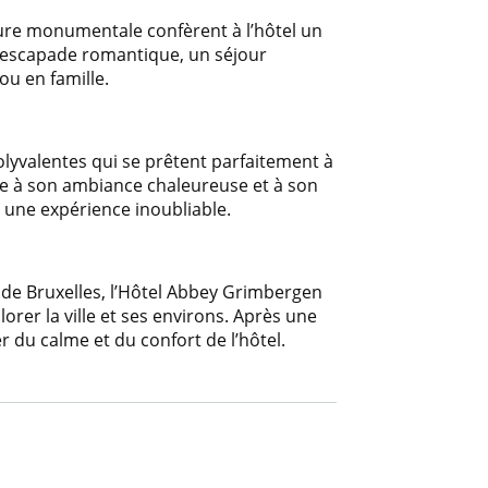
ture monumentale confèrent à l’hôtel un
e escapade romantique, un séjour
ou en famille.
olyvalentes qui se prêtent parfaitement à
ce à son ambiance chaleureuse et à son
 une expérience inoubliable.
de Bruxelles, l’Hôtel Abbey Grimbergen
orer la ville et ses environs. Après une
r du calme et du confort de l’hôtel.