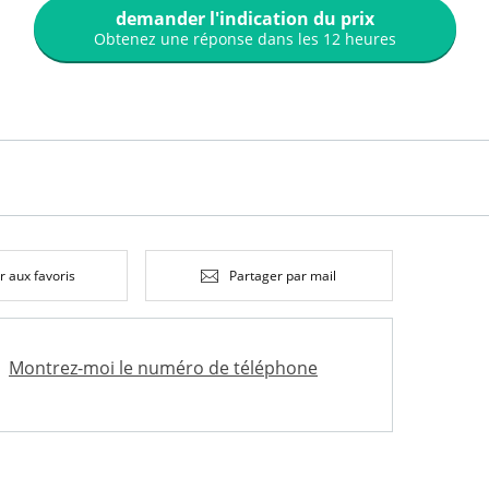
demander l'indication du prix
Obtenez une réponse dans les 12 heures
r aux favoris
Partager par mail
Montrez-moi le numéro de téléphone