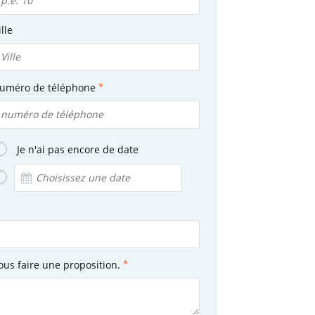
ille
uméro de téléphone
Je n'ai pas encore de date
ous faire une proposition.