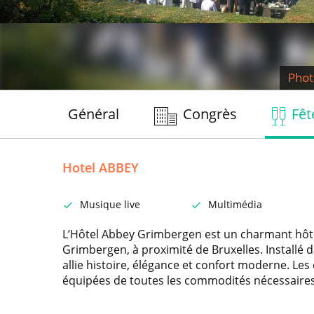
Phot
Général
Congrès
Fêt
Hotel ABBEY
Musique live
Multimédia
L’Hôtel Abbey Grimbergen est un charmant hôte
Grimbergen, à proximité de Bruxelles. Installé 
allie histoire, élégance et confort moderne. Le
équipées de toutes les commodités nécessaires