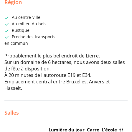
Région
Au centre-ville
Au milieu du bois
Rustique
Proche des transports
en commun
Probablement le plus bel endroit de Lierre.
Sur un domaine de 6 hectares, nous avons deux salles
de fête à disposition.
À 20 minutes de l'autoroute E19 et E34.
Emplacement central entre Bruxelles, Anvers et
Hasselt.
Salles
Lumière du jour
Carre
L'école
théât