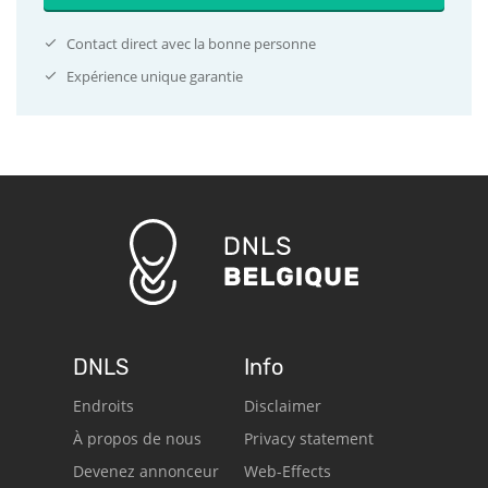
Contact direct avec la bonne personne
Expérience unique garantie
DNLS
Info
Endroits
Disclaimer
À propos de nous
Privacy statement
Devenez annonceur
Web-Effects