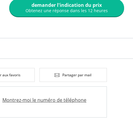
demander l'indication du prix
Obtenez une réponse dans les 12 heures
r aux favoris
Partager par mail
Montrez-moi le numéro de téléphone