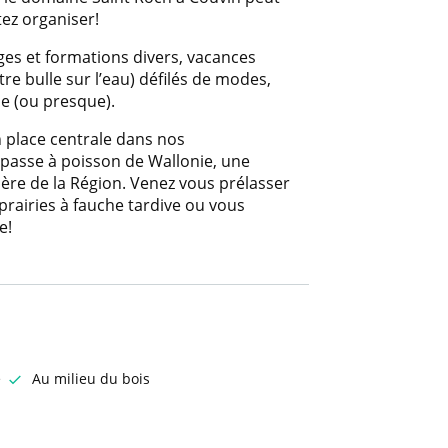
ez organiser!
ages et formations divers, vacances
re bulle sur l’eau) défilés de modes,
le (ou presque).
n place centrale dans nos
passe à poisson de Wallonie, une
ère de la Région. Venez vous prélasser
prairies à fauche tardive ou vous
e!
e
Au milieu du bois