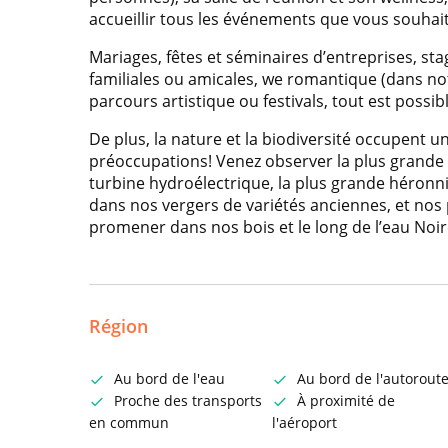
accueillir tous les événements que vous souhait
Mariages, fêtes et séminaires d’entreprises, st
familiales ou amicales, we romantique (dans not
parcours artistique ou festivals, tout est possib
De plus, la nature et la biodiversité occupent u
préoccupations! Venez observer la plus grande 
turbine hydroélectrique, la plus grande héronni
dans nos vergers de variétés anciennes, et nos 
promener dans nos bois et le long de l’eau Noir
Région
Au bord de l'eau
Au bord de l'autorout
Proche des transports
À proximité de
en commun
l'aéroport