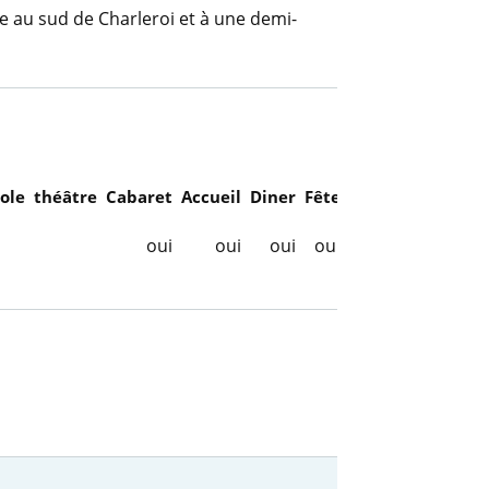
e au sud de Charleroi et à une demi-
cole
théâtre
Cabaret
Accueil
Diner
Fête
oui
oui
oui
oui