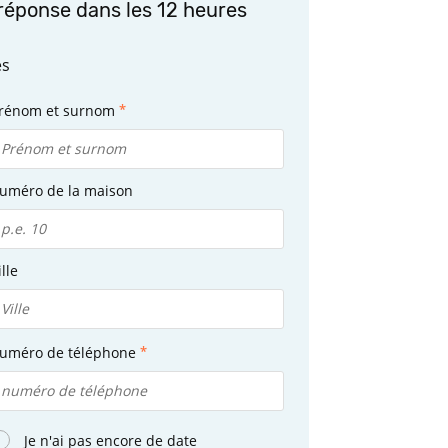
réponse dans les 12 heures
es
rénom et surnom
uméro de la maison
ille
uméro de téléphone
Je n'ai pas encore de date