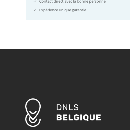
Contact direct avec la bonne personne
Expérience unique garantie