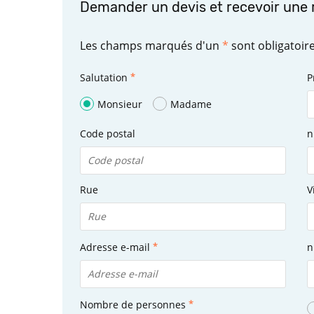
Demander un devis et recevoir une 
Les champs marqués d'un
*
sont obligatoir
Salutation
P
Monsieur
Madame
Code postal
n
Rue
V
Adresse e-mail
n
Nombre de personnes