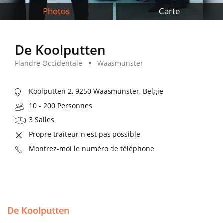
Photos
Carte
De Koolputten
Flandre Occidentale
Waasmunster
Koolputten 2, 9250 Waasmunster, België
10 - 200 Personnes
3 Salles
Propre traiteur n'est pas possible
Montrez-moi le numéro de téléphone
De Koolputten