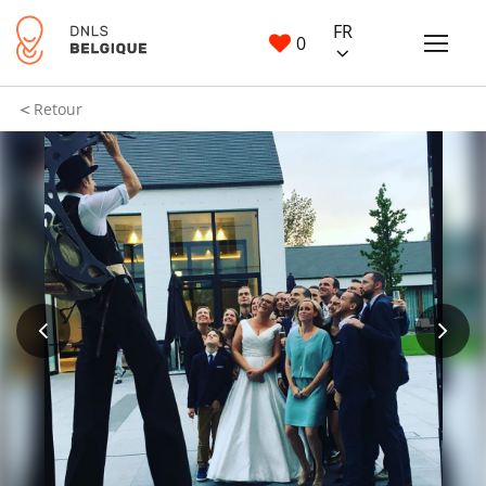
FR
0
Retour