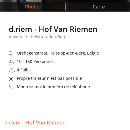
Photos
Carte
d.riem - Hof Van Riemen
Anvers
Heist-op-den-Berg
Orshagenstraat, Heist-op-den-Berg, België
10 - 150 Personnes
4 Salles
Propre traiteur n'est pas possible
Montrez-moi le numéro de téléphone
d.riem - Hof Van Riemen