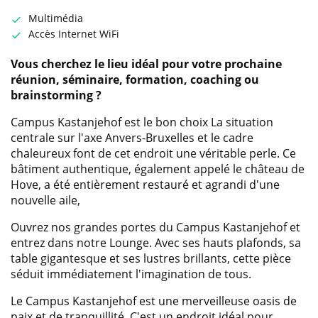
Multimédia
Accès Internet WiFi
Vous cherchez le lieu idéal pour votre prochaine
réunion, séminaire, formation, coaching ou
brainstorming ?
Campus Kastanjehof est le bon choix La situation
centrale sur l'axe Anvers-Bruxelles et le cadre
chaleureux font de cet endroit une véritable perle. Ce
bâtiment authentique, également appelé le château de
Hove, a été entièrement restauré et agrandi d'une
nouvelle aile,
Ouvrez nos grandes portes du Campus Kastanjehof et
entrez dans notre Lounge. Avec ses hauts plafonds, sa
table gigantesque et ses lustres brillants, cette pièce
séduit immédiatement l'imagination de tous.
Le Campus Kastanjehof est une merveilleuse oasis de
paix et de tranquillité. C'est un endroit idéal pour