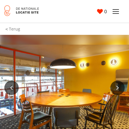
0
Terug