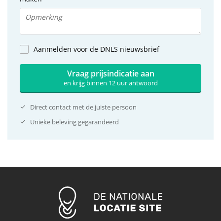
Aanmelden voor de DNLS nieuwsbrief
Vraag prijsindicatie aan
en krijg binnen 12 uur antwoord
Direct contact met de juiste persoon
Unieke beleving gegarandeerd