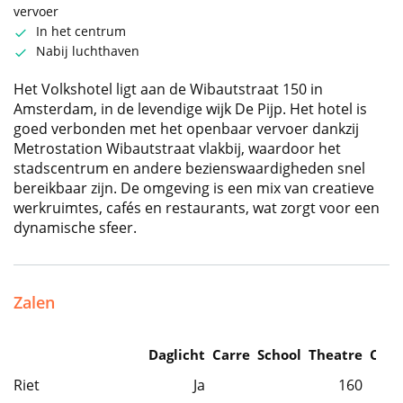
vervoer
In het centrum
Nabij luchthaven
Het Volkshotel ligt aan de Wibautstraat 150 in
Amsterdam, in de levendige wijk De Pijp. Het hotel is
goed verbonden met het openbaar vervoer dankzij
Metrostation Wibautstraat vlakbij, waardoor het
stadscentrum en andere bezienswaardigheden snel
bereikbaar zijn. De omgeving is een mix van creatieve
werkruimtes, cafés en restaurants, wat zorgt voor een
dynamische sfeer.
Zalen
Daglicht
Carre
School
Theatre
Caba
Riet
Ja
160