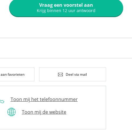
Vraag een voorstel aan
Krijg binnen 12 uur antwoord
 aan favorieten
Deel via mail
Toon mij het telefoonnummer
Toon mij de website