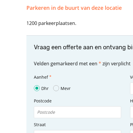
Parkeren in de buurt van deze locatie
1200 parkeerplaatsen.
Vraag een offerte aan en ontvang b
Velden gemarkeerd met een
*
zijn verplicht
Aanhef
V
Dhr
Mevr
Postcode
H
Straat
P