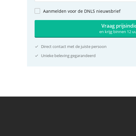
Aanmelden voor de DNLS nieuwsbrief
Vraag prijsindi
en krijg binnen 12 
Direct contact met de juiste persoon
Unieke beleving gegarandeerd