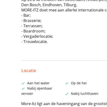
Den Bosch, Eindhoven, Tilburg.
MORE-ITZ doet mee aan allerlei internationale 
- Bar;
- Brasserie;
- Terrassen;
- Boardroom;
- Vergaderlocatie;
- Trouwlocatie.
Locatie
Aan het water
Op de hei
Nabij openbaar
vervoer
Nabij luchthaven
More-Itz ligt aan de haveningang van de groots