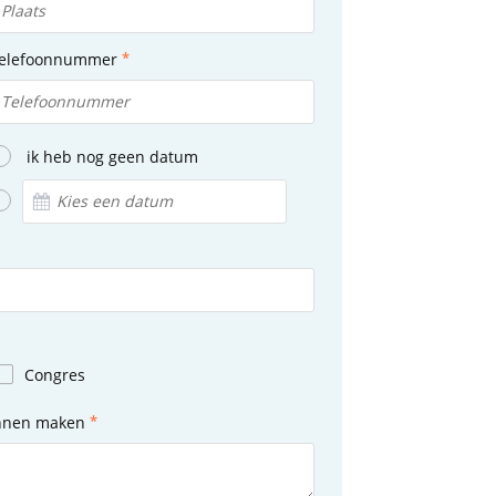
elefoonnummer
ik heb nog geen datum
Congres
unnen maken