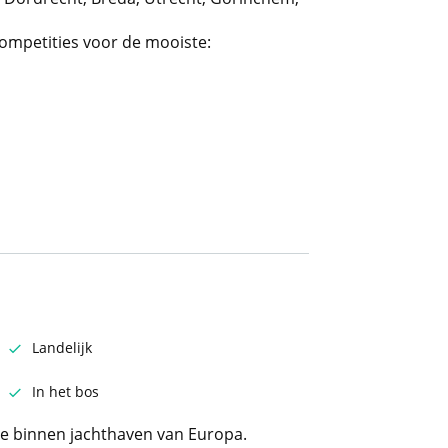
competities voor de mooiste:
Landelijk
In het bos
te binnen jachthaven van Europa.