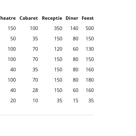
Theatre
Cabaret
Receptie
Diner
Feest
150
100
350
140
500
50
35
150
80
150
100
70
120
60
130
100
70
150
80
150
40
35
150
80
160
100
70
150
80
180
40
28
150
60
160
20
10
35
15
35