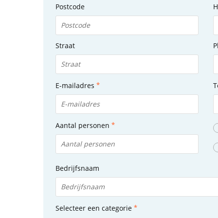
Postcode
H
Straat
P
E-mailadres
T
Aantal personen
Bedrijfsnaam
Selecteer een categorie