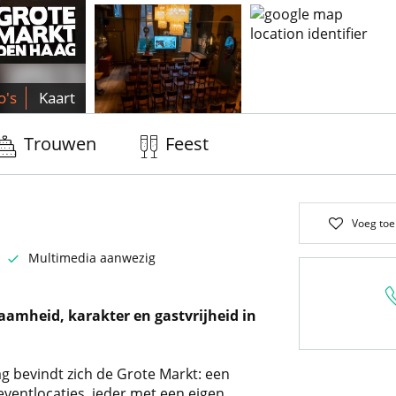
o's
Kaart
Trouwen
Feest
Voeg toe
Multimedia aanwezig
aamheid, karakter en gastvrijheid in
g bevindt zich de Grote Markt: een
eventlocaties, ieder met een eigen