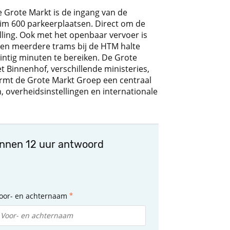
e Grote Markt is de ingang van de
im 600 parkeerplaatsen. Direct om de
lling. Ook met het openbaar vervoer is
pen meerdere trams bij de HTM halte
intig minuten te bereiken. De Grote
t Binnenhof, verschillende ministeries,
rmt de Grote Markt Groep een centraal
 overheidsinstellingen en internationale
innen 12 uur antwoord
oor- en achternaam