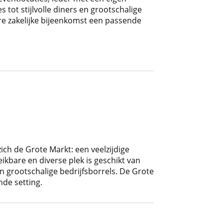
s tot stijlvolle diners en grootschalige
ere zakelijke bijeenkomst een passende
ch de Grote Markt: een veelzijdige
ikbare en diverse plek is geschikt van
 en grootschalige bedrijfsborrels. De Grote
de setting.