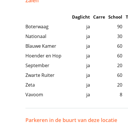
Zalen
Daglicht
Carre
School
Boterwaag
ja
90
Nationaal
ja
30
Blauwe Kamer
ja
60
Hoender en Hop
ja
60
September
ja
20
Zwarte Ruiter
ja
60
Zeta
ja
20
Vavoom
ja
8
Parkeren in de buurt van deze locatie