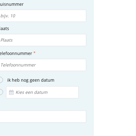
uisnummer
laats
elefoonnummer
ik heb nog geen datum