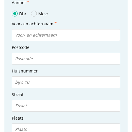
Aanhef
Dhr
Mevr
Voor- en achternaam
Postcode
Huisnummer
Straat
Plaats