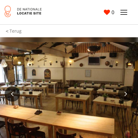
0
Terug