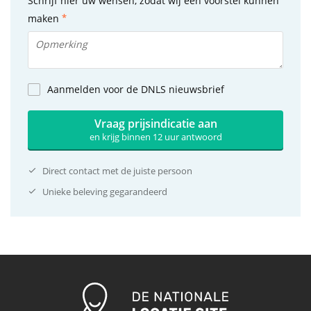
Schrijf hier uw wensen, zodat wij een voorstel kunnen
maken
Aanmelden voor de DNLS nieuwsbrief
Vraag prijsindicatie aan
en krijg binnen 12 uur antwoord
Direct contact met de juiste persoon
Unieke beleving gegarandeerd