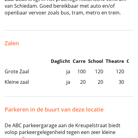
van Schiedam. Goed bereikbaar met auto en/of
openbaar vervoer zoals bus, tram, metro en trein.
Zalen
Daglicht
Carre
School
Theatre
Caba
Grote Zaal
ja
100
120
120
Kleine zaal
ja
20
20
30
Parkeren in de buurt van deze locatie
De ABC parkeergarage aan de Kreupelstraat biedt
volop parkeergelegenheid tegen een zeer kleine