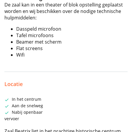
De zaal kan in een theater of blok opstelling geplaatst
worden en wij beschikken over de nodige technische
hulpmiddelen:
Dasspeld microfoon
Tafel microfoons
Beamer met scherm
Flat screens
Wifi
Locatie
In het centrum
Aan de snelweg
Nabij openbaar
vervoer
Zaal Beatrix ligt in het prachtige historische centrum